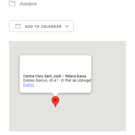
Assajos
ADD TO CALENDAR
Download ICS
Google Calendar
Centre Cívic Sant Jordi – Ribera Baixa
Dolores Ibarruri, 45-47 - El Prat de Llobregat
Events