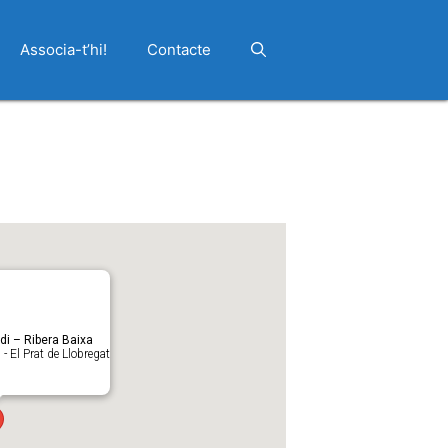
Associa-t’hi!
Contacte
di – Ribera Baixa
 - El Prat de Llobregat