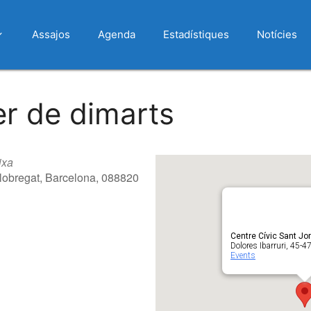
Assajos
Agenda
Estadístiques
Notícies
er de dimarts
ixa
 Llobregat, Barcelona, 088820
Centre Cívic Sant Jor
Dolores Ibarruri, 45-47
Events