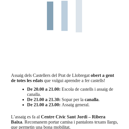
Assaig dels Castellers del Prat de Llobregat
obert a gent
de totes les edats
que vulgui aprendre a fer castells!
De 20.00 a 21.00:
Escola de castells i assaig de
canalla.
De 21.00 a 21.30:
Sopar per la
canalla
.
De 21.00 a 23.00:
Assaig general.
L’assaig es fa al
Centre Cívic Sant Jordi – Ribera
Baixa
. Recomanem portar camisa i pantalons texans llargs,
que permetin una bona mobilitat.