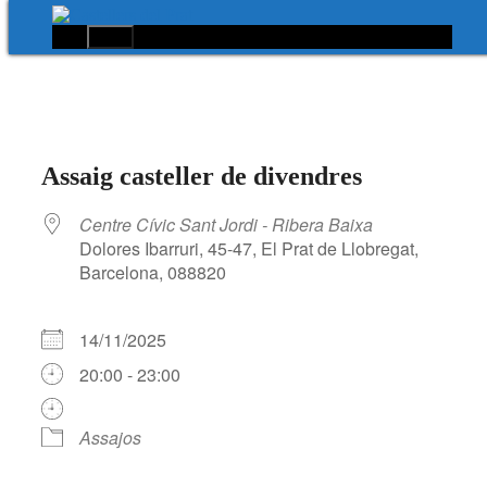
Menú
Vés
al
contingut
Assaig casteller de divendres
Centre Cívic Sant Jordi - Ribera Baixa
Dolores Ibarruri, 45-47, El Prat de Llobregat,
Barcelona, 088820
14/11/2025
20:00 - 23:00
Assajos