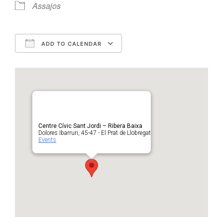
Assajos
ADD TO CALENDAR
Download ICS
Google Calendar
Centre Cívic Sant Jordi – Ribera Baixa
Dolores Ibarruri, 45-47 - El Prat de Llobregat
Events