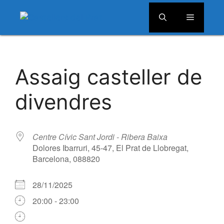
Menú
Vés
al
Assaig casteller de
contingut
divendres
Centre Cívic Sant Jordi - Ribera Baixa
Dolores Ibarruri, 45-47, El Prat de Llobregat,
Barcelona, 088820
28/11/2025
20:00 - 23:00