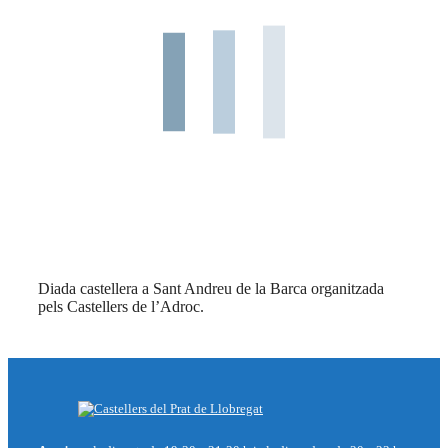
Diada castellera a Sant Andreu de la Barca organitzada
pels Castellers de l’Adroc.