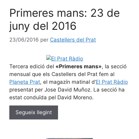
Primeres mans: 23 de
juny del 2016
23/06/2016
per
Castellers del Prat
Tercera edició del
«Primeres mans»
, la secció
mensual que els Castellers del Prat fem al
Planeta Prat
, el magazín matinal d’
El Prat Ràdio
presentat per Jose David Muñoz. La secció ha
estat conduïda pel David Moreno.
Segueix llegint