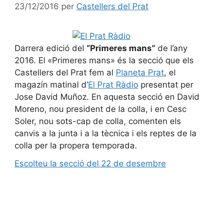
23/12/2016
per
Castellers del Prat
Darrera edició del
“Primeres mans”
de l’any
2016. El «Primeres mans» és la secció que els
Castellers del Prat fem al
Planeta Prat
, el
magazín matinal d’
El Prat Ràdio
presentat per
Jose David Muñoz. En aquesta secció en David
Moreno, nou president de la colla, i en Cesc
Soler, nou sots-cap de colla, comenten els
canvis a la junta i a la tècnica i els reptes de la
colla per la propera temporada.
Escolteu la secció del 22 de desembre