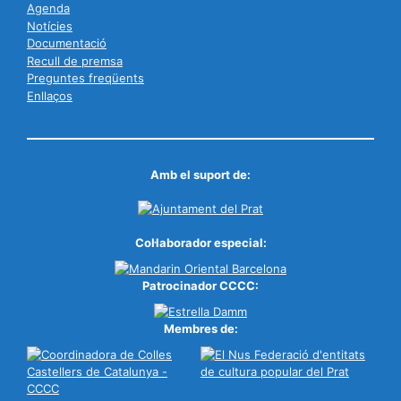
Agenda
Notícies
Documentació
Recull de premsa
Preguntes freqüents
Enllaços
Amb el suport de:
Col·laborador especial:
Patrocinador CCCC:
Membres de: