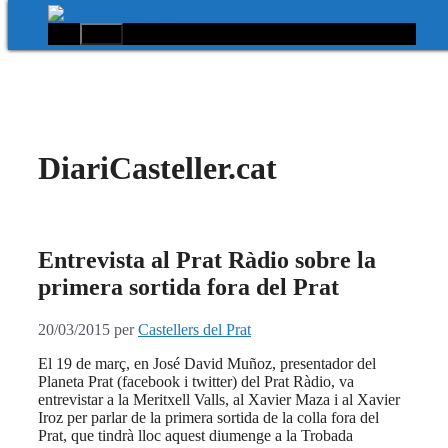
Menú
Vés
al
contingut
DiariCasteller.cat
Entrevista al Prat Ràdio sobre la
primera sortida fora del Prat
20/03/2015
per
Castellers del Prat
El 19 de març, en José David Muñoz, presentador del
Planeta Prat (facebook i twitter) del Prat Ràdio, va
entrevistar a la Meritxell Valls, al Xavier Maza i al Xavier
Iroz per parlar de la primera sortida de la colla fora del
Prat, que tindrà lloc aquest diumenge a la Trobada