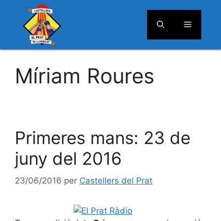
Menú
Vés
al
Míriam Roures
contingut
Primeres mans: 23 de
juny del 2016
23/06/2016
per
Castellers del Prat