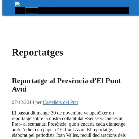
Menú
Vés
al
contingut
Reportatges
Reportatge al Presència d’El Punt
Avui
07/12/2014
per
Castellers del Prat
El passat diumenge 30 de novembre va aparèixer un
reportatge sobre la nostra colla titulat «Sense vacances al
Prat» al setmanari Presència, que s’encarta cada diumenge
amb l’edició en paper d’El Punt Avui. El reportatge,
elaborat pel periodista Joan Vallès, recull declaracions dels