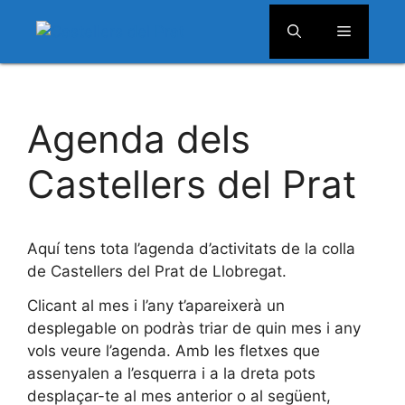
Menú
Vés
al
Agenda dels
contingut
Castellers del Prat
Aquí tens tota l’agenda d’activitats de la colla
de Castellers del Prat de Llobregat.
Clicant al mes i l’any t’apareixerà un
desplegable on podràs triar de quin mes i any
vols veure l’agenda. Amb les fletxes que
assenyalen a l’esquerra i a la dreta pots
desplaçar-te al mes anterior o al següent,