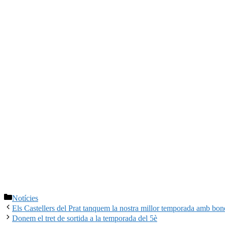
Categories
Notícies
Els Castellers del Prat tanquem la nostra millor temporada amb bon
Donem el tret de sortida a la temporada del 5è