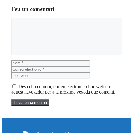
Feu un comentari
Comentari
Nom
Correu
electrònic
Lloc
web
Desa el meu nom, correu electrònic i lloc web en
aquest navegador per a la pròxima vegada que comenti.