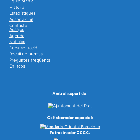
Equip tècnic
Història
Estadístiques
Associa-t’hi!
Contacte
Assajos
Agenda
Notícies
Documentació
Recull de premsa
Preguntes freqüents
Enllaços
Amb el suport de:
Col·laborador especial:
Patrocinador CCCC: