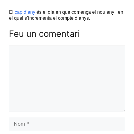
El
cap d’any
és el dia en que comença el nou any i en
el qual s’incrementa el compte d’anys.
Feu un comentari
Comentari
Nom