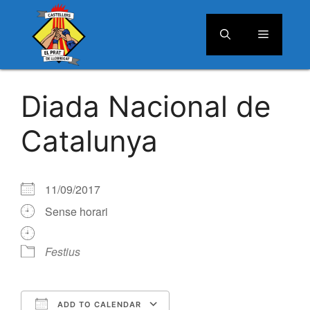
Menú
Vés
al
Diada Nacional de
contingut
Catalunya
11/09/2017
Sense horari
Festius
ADD TO CALENDAR