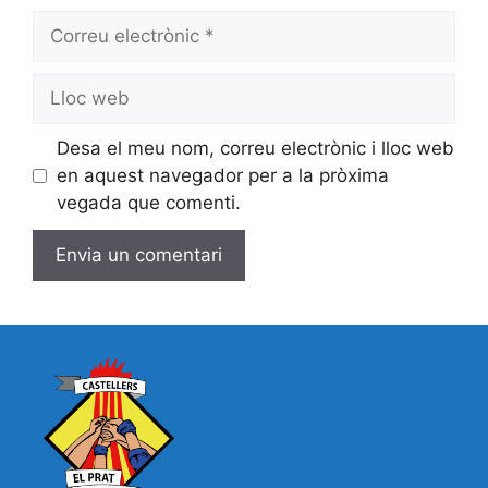
Correu
electrònic
Lloc
web
Desa el meu nom, correu electrònic i lloc web
en aquest navegador per a la pròxima
vegada que comenti.