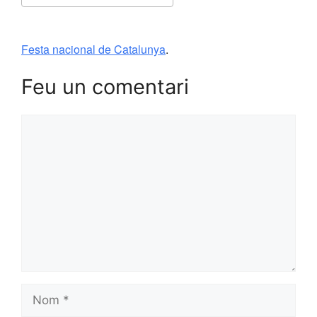
Download ICS
Google Calendar
Festa nacional de Catalunya
.
Feu un comentari
Comentari
Nom