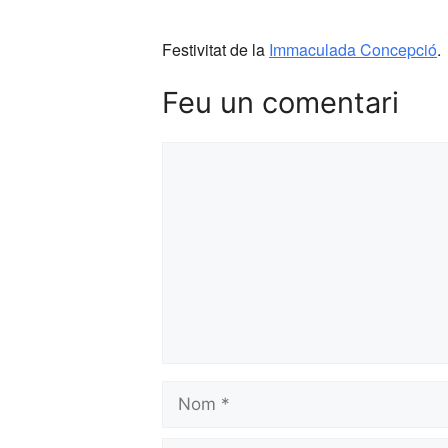
Festivitat de la
Immaculada Concepció
.
Feu un comentari
Comentari
Nom