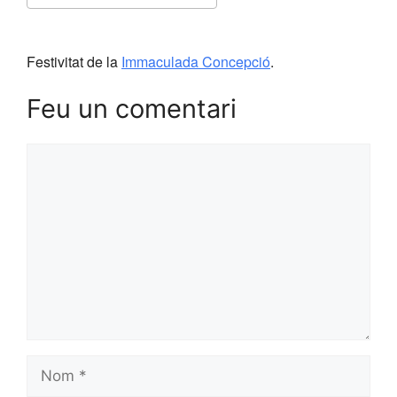
Download ICS
Google Calendar
Festivitat de la
Immaculada Concepció
.
Feu un comentari
Comentari
Nom