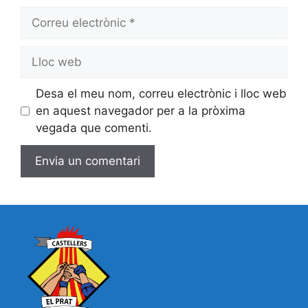
Correu
electrònic
Lloc
web
Desa el meu nom, correu electrònic i lloc web
en aquest navegador per a la pròxima
vegada que comenti.