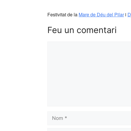
Festivitat de la
Mare de Déu del Pilar
i
D
Feu un comentari
Comentari
Nom