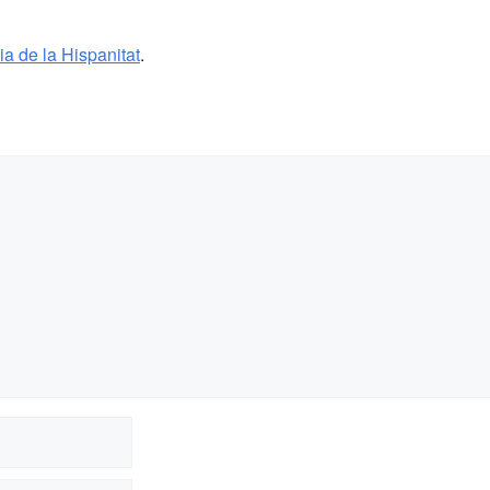
ia de la Hispanitat
.