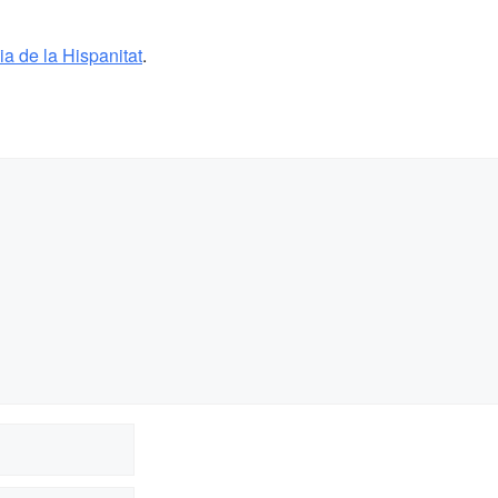
ia de la Hispanitat
.