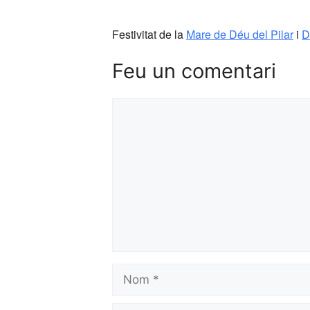
Festivitat de la
Mare de Déu del Pilar
i
D
Feu un comentari
Comentari
Nom