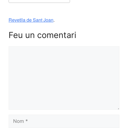
Download ICS
Google Calendar
Revetlla de Sant Joan
.
Feu un comentari
Comentari
Nom