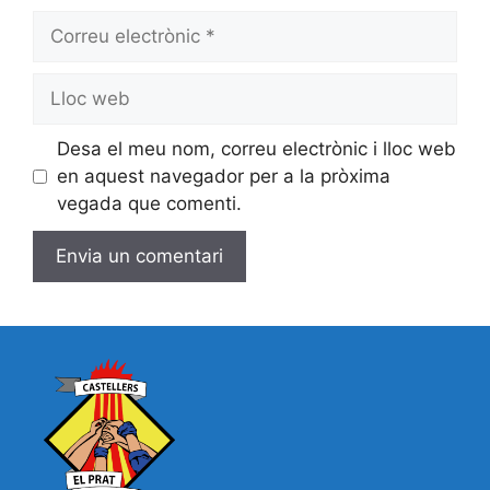
Correu
electrònic
Lloc
web
Desa el meu nom, correu electrònic i lloc web
en aquest navegador per a la pròxima
vegada que comenti.