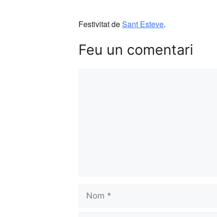
Festivitat de
Sant Esteve
.
Feu un comentari
Comentari
Nom