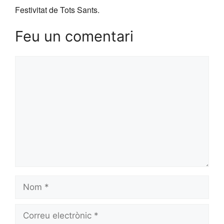
Festivitat de Tots Sants.
Feu un comentari
Comentari
Nom
Correu
electrònic