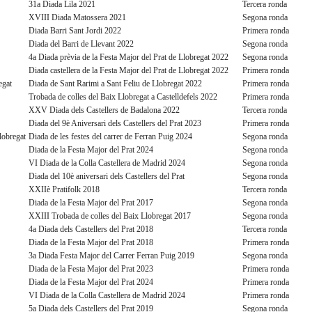
31a Diada Lila 2021
Tercera ronda
XVIII Diada Matossera 2021
Segona ronda
Diada Barri Sant Jordi 2022
Primera ronda
Diada del Barri de Llevant 2022
Segona ronda
4a Diada prèvia de la Festa Major del Prat de Llobregat 2022
Segona ronda
Diada castellera de la Festa Major del Prat de Llobregat 2022
Primera ronda
egat
Diada de Sant Rarimi a Sant Feliu de Llobregat 2022
Primera ronda
Trobada de colles del Baix Llobregat a Castelldefels 2022
Primera ronda
XXV Diada dels Castellers de Badalona 2022
Tercera ronda
Diada del 9è Aniversari dels Castellers del Prat 2023
Primera ronda
Llobregat
Diada de les festes del carrer de Ferran Puig 2024
Segona ronda
Diada de la Festa Major del Prat 2024
Segona ronda
VI Diada de la Colla Castellera de Madrid 2024
Segona ronda
Diada del 10è aniversari dels Castellers del Prat
Segona ronda
XXIIè Pratifolk 2018
Tercera ronda
Diada de la Festa Major del Prat 2017
Segona ronda
XXIII Trobada de colles del Baix Llobregat 2017
Segona ronda
4a Diada dels Castellers del Prat 2018
Tercera ronda
Diada de la Festa Major del Prat 2018
Primera ronda
3a Diada Festa Major del Carrer Ferran Puig 2019
Segona ronda
Diada de la Festa Major del Prat 2023
Primera ronda
Diada de la Festa Major del Prat 2024
Primera ronda
VI Diada de la Colla Castellera de Madrid 2024
Primera ronda
5a Diada dels Castellers del Prat 2019
Segona ronda