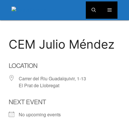
Menú
Vés
al
CEM Julio Méndez
contingut
LOCATION
Carrer del Riu Guadalquivir, 1-13
El Prat de Llobregat
NEXT EVENT
No upcoming events