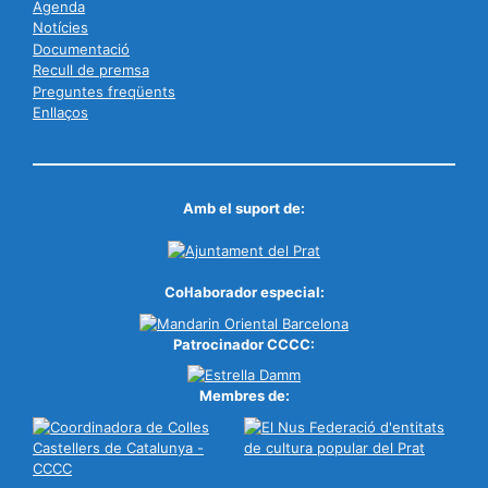
Agenda
Notícies
Documentació
Recull de premsa
Preguntes freqüents
Enllaços
Amb el suport de:
Col·laborador especial:
Patrocinador CCCC:
Membres de: