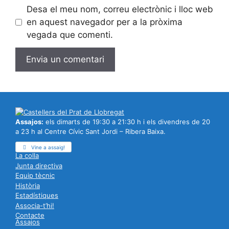
Desa el meu nom, correu electrònic i lloc web
en aquest navegador per a la pròxima
vegada que comenti.
Assajos:
els dimarts de 19:30 a 21:30 h i els divendres de 20
a 23 h al Centre Cívic Sant Jordi – Ribera Baixa.
Vine a assaig!
La colla
Junta directiva
Equip tècnic
Història
Estadístiques
Associa-t’hi!
Contacte
Assajos