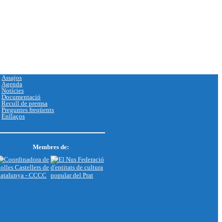
Assajos
Agenda
Notícies
Documentació
Recull de premsa
Preguntes freqüents
Enllaços
Membres de: