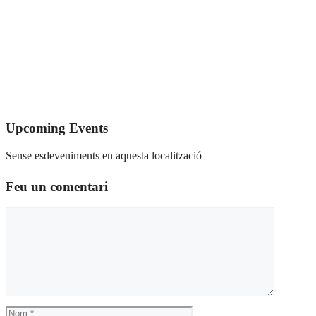
Upcoming Events
Sense esdeveniments en aquesta localització
Feu un comentari
Comentari
Nom